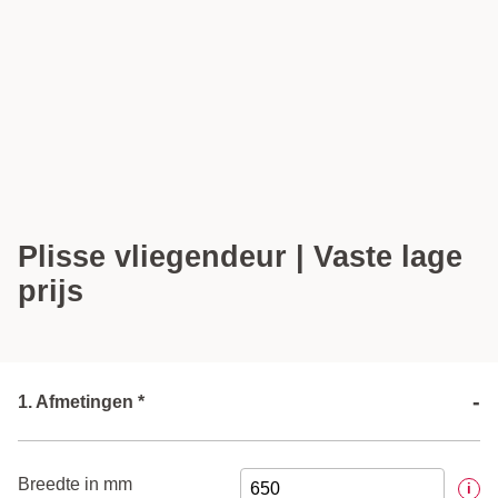
Plisse vliegendeur | Vaste lage
prijs
-
1. Afmetingen *
Breedte in mm
i