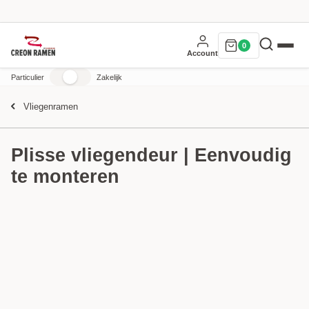
0
Account
Particulier
Zakelijk
Vliegenramen
Plisse vliegendeur | Eenvoudig
te monteren