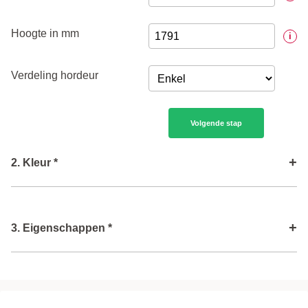
Hoogte in mm
i
Verdeling hordeur
Volgende stap
+
2. Kleur *
Kleur gaas
+
3. Eigenschappen *
Volgende stap
Kleur