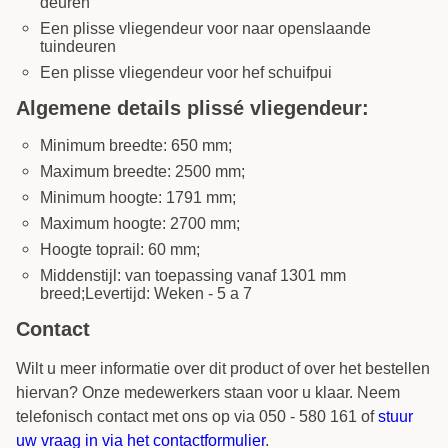
deuren
Een plisse vliegendeur voor naar openslaande
tuindeuren
Een plisse vliegendeur voor hef schuifpui
Algemene details plissé vliegendeur:
Minimum breedte: 650 mm;
Maximum breedte: 2500 mm;
Minimum hoogte: 1791 mm;
Maximum hoogte: 2700 mm;
Hoogte toprail: 60 mm;
Middenstijl: van toepassing vanaf 1301 mm
breed;Levertijd: Weken - 5 a 7
Contact
Wilt u meer informatie over dit product of over het bestellen
hiervan? Onze medewerkers staan voor u klaar. Neem
telefonisch contact met ons op via 050 - 580 161 of
stuur
uw vraag in via het contactformulier
.