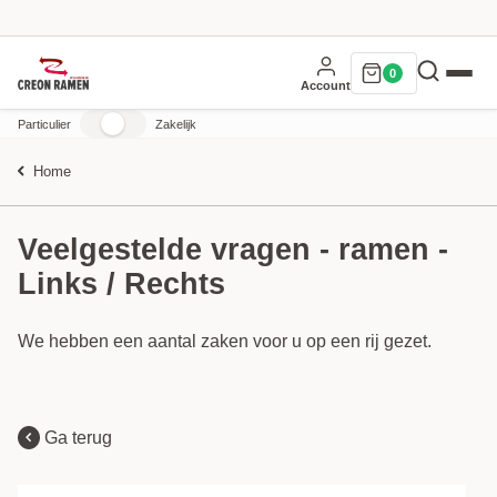
0
Account
Particulier
Zakelijk
Home
Veelgestelde vragen - ramen -
Links / Rechts
We hebben een aantal zaken voor u op een rij gezet.
Ga terug