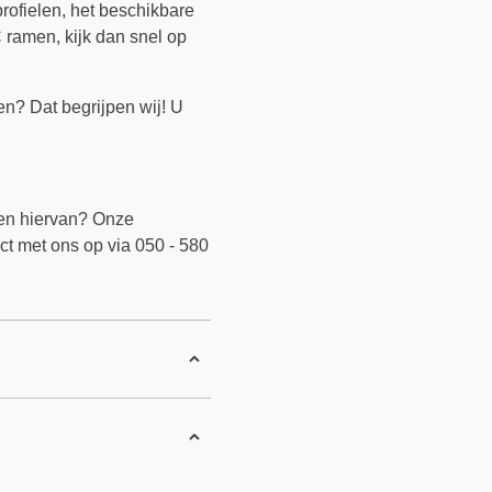
rofielen, het beschikbare
 ramen, kijk dan snel op
ien? Dat begrijpen wij! U
llen hiervan? Onze
ct met ons op via 050 - 580
0 reviews
0 reviews