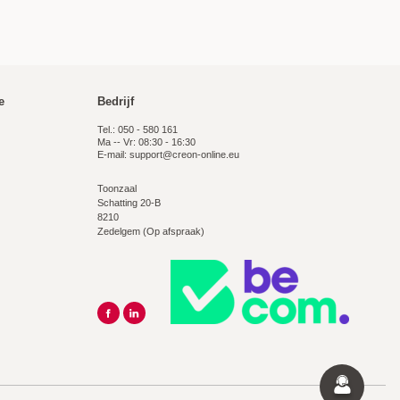
e
Bedrijf
Tel.: 050 - 580 161
Ma -- Vr: 08:30 - 16:30
E-mail:
support@creon-online.eu
Toonzaal
Schatting 20-B
8210
Zedelgem (Op afspraak)