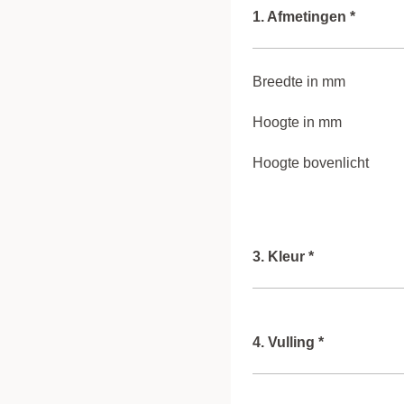
1. Afmetingen *
Breedte in mm
Hoogte in mm
Hoogte bovenlicht
3. Kleur *
Kleur (binnenkant)
4. Vulling *
Kleur buitenkant