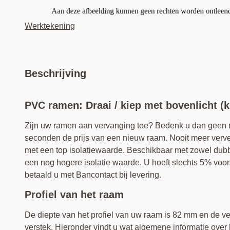
Werktekening
Beschrijving
PVC ramen: Draai / kiep met bovenlicht (
Zijn uw ramen aan vervanging toe? Bedenk u dan geen
seconden de prijs van een nieuw raam. Nooit meer verve
met een top isolatiewaarde. Beschikbaar met zowel dubbe
een nog hogere isolatie waarde. U hoeft slechts 5% voors
betaald u met Bancontact bij levering.
Profiel van het raam
De diepte van het profiel van uw raam is 82 mm en de ver
verstek. Hieronder vindt u wat algemene informatie over h