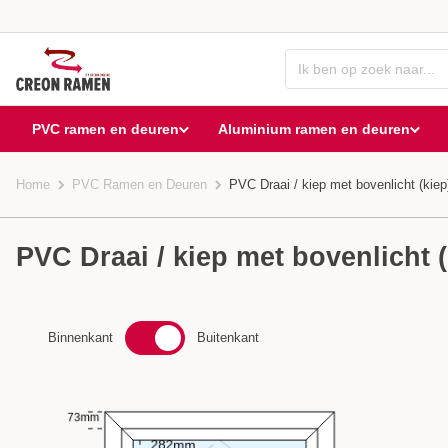
PVC ramen en deuren
Aluminium ramen en deuren
Home
PVC Ramen en Deuren
PVC Draai / kiep met bovenlicht (kie
PVC Draai / kiep met bovenlicht 
Binnenkant
Buitenkant