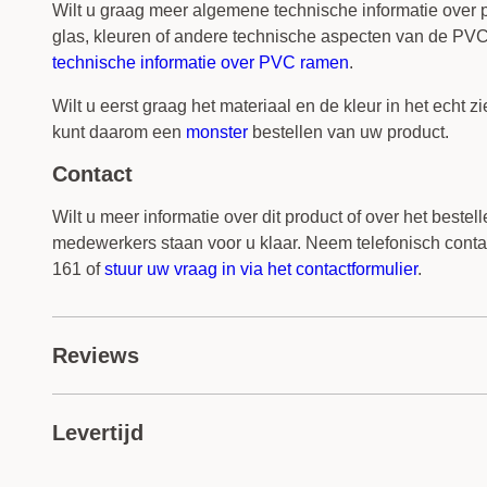
Wilt u graag meer algemene technische informatie over p
glas, kleuren of andere technische aspecten van de PVC
technische informatie over PVC ramen
.
Wilt u eerst graag het materiaal en de kleur in het echt z
kunt daarom een
monster
bestellen van uw product.
Contact
Wilt u meer informatie over dit product of over het beste
medewerkers staan voor u klaar. Neem telefonisch conta
161 of
stuur uw vraag in via het contactformulier
.
Reviews
0 review
Levertijd
5 sterren
4 sterren