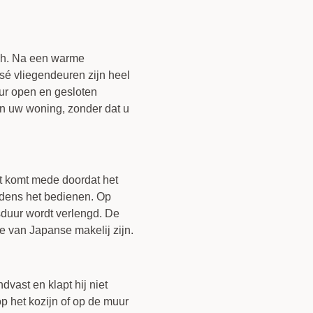
sch. Na een warme
ssé vliegendeuren zijn heel
eur open en gesloten
 in uw woning, zonder dat u
it komt mede doordat het
jdens het bedienen. Op
sduur wordt verlengd. De
ze van Japanse makelij zijn.
dvast en klapt hij niet
op het kozijn of op de muur