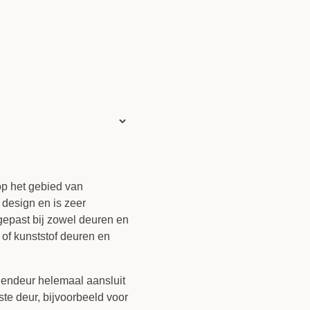
op het gebied van
 design en is zeer
gepast bij zowel deuren en
 of kunststof deuren en
egendeur helemaal aansluit
te deur, bijvoorbeeld voor