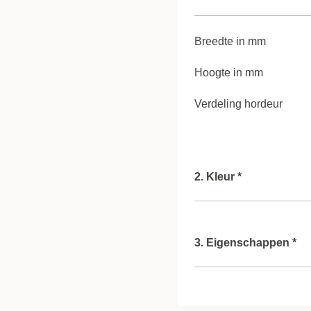
Breedte in mm
Hoogte in mm
Verdeling hordeur
2. Kleur *
Kleur gaas
3. Eigenschappen *
Kleur