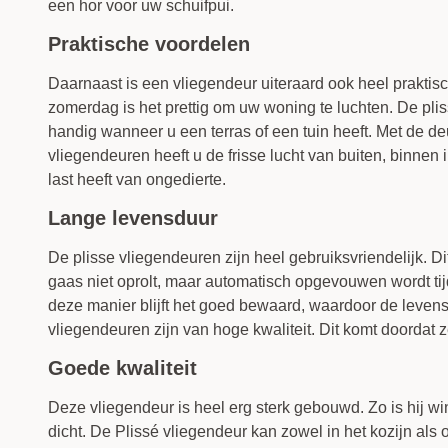
een hor voor uw schuifpui.
Praktische voordelen
Daarnaast is een vliegendeur uiteraard ook heel prakti
zomerdag is het prettig om uw woning te luchten. De pli
handig wanneer u een terras of een tuin heeft. Met de d
vliegendeuren heeft u de frisse lucht van buiten, binnen
last heeft van ongedierte.
Lange levensduur
De plisse vliegendeuren zijn heel gebruiksvriendelijk. D
gaas niet oprolt, maar automatisch opgevouwen wordt ti
deze manier blijft het goed bewaard, waardoor de leven
vliegendeuren zijn van hoge kwaliteit. Dit komt doordat 
Goede kwaliteit
Deze vliegendeur is heel erg sterk gebouwd. Zo is hij win
dicht. De Plissé vliegendeur kan zowel in het kozijn als 