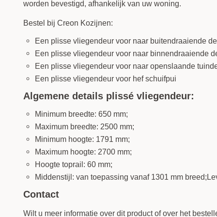
worden bevestigd, afhankelijk van uw woning.
Bestel bij Creon Kozijnen:
Een plisse vliegendeur voor naar buitendraaiende d
Een plisse vliegendeur voor naar binnendraaiende d
Een plisse vliegendeur voor naar openslaande tuind
Een plisse vliegendeur voor hef schuifpui
Algemene details plissé vliegendeur:
Minimum breedte: 650 mm;
Maximum breedte: 2500 mm;
Minimum hoogte: 1791 mm;
Maximum hoogte: 2700 mm;
Hoogte toprail: 60 mm;
Middenstijl: van toepassing vanaf 1301 mm breed;Lev
Contact
Wilt u meer informatie over dit product of over het beste