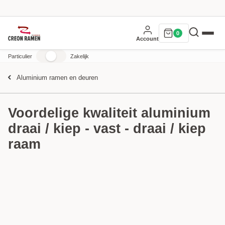
0
Account
Particulier
Zakelijk
Aluminium ramen en deuren
Voordelige kwaliteit aluminium
draai / kiep - vast - draai / kiep
raam