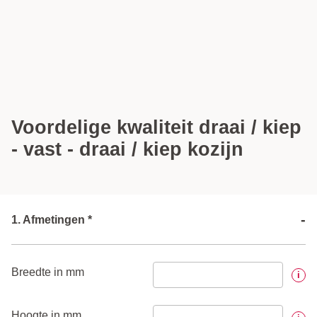
Voordelige kwaliteit draai / kiep
- vast - draai / kiep kozijn
-
1. Afmetingen *
Breedte in mm
i
Hoogte in mm