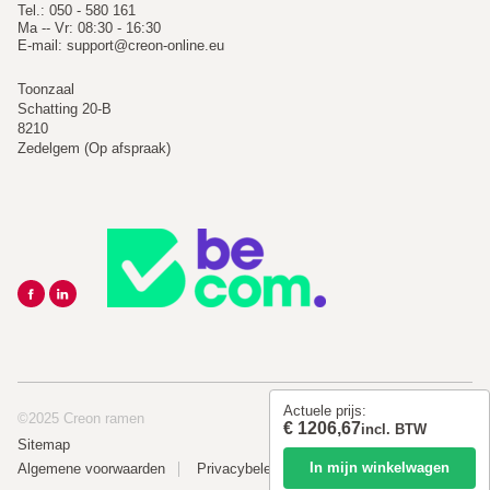
Tel.: 050 - 580 161
Ma -- Vr: 08:30 - 16:30
E-mail:
support@creon-online.eu
Toonzaal
Schatting 20-B
8210
Zedelgem (Op afspraak)
Actuele prijs:
©2025 Creon ramen
€ 1206,67
incl. BTW
Sitemap
In mijn winkelwagen
Algemene voorwaarden
Privacybeleid