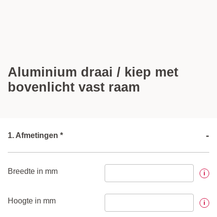
Aluminium draai / kiep met
bovenlicht vast raam
-
1. Afmetingen *
Breedte in mm
i
Hoogte in mm
i