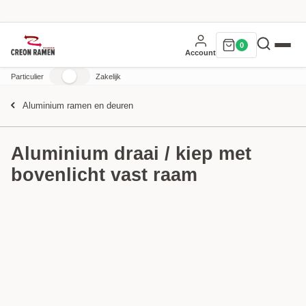
0
Account
Particulier
Zakelijk
Aluminium ramen en deuren
Aluminium draai / kiep met
bovenlicht vast raam